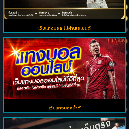
เว็บแทงบอล ไม่ผ่านเอเยนต์
เว็บแทงบอลน้ำดี