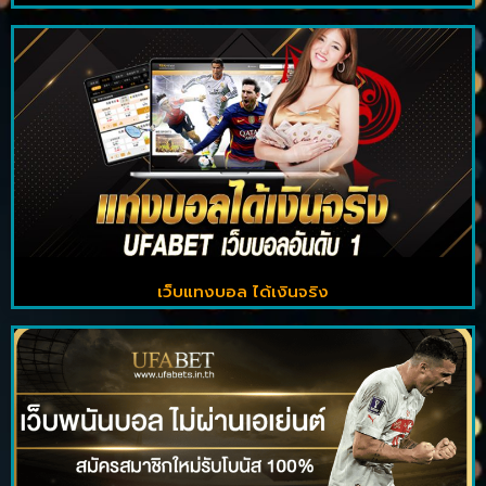
เว็บแทงบอล ได้เงินจริง