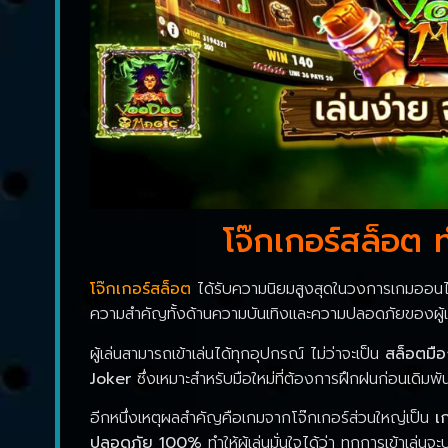
โจ๊กเกอร์สล็อต ท
โจ๊กเกอร์สล็อต
ได้รับความนิยมสูงสุดในวงการเกมออนไ
ความสำคัญทั้งด้านความบันเทิงและความปลอดภัยของผู้เ
ผู้เล่นสามารถเข้าเล่นได้ทุกอุปกรณ์ ไม่ว่าจะเป็น
สล็อตมือ
Joker
ซึ่งเหมาะสำหรับมือใหม่ที่ต้องการฝึกฝนก่อนเดิมพั
อีกหนึ่งเหตุผลสำคัญคือเกมจากโจ๊กเกอร์ส่วนใหญ่เป็น
เ
ปลอดภัย 100%
ทำให้ผู้เล่นมั่นใจได้ว่า ทุกการเข้าเล่