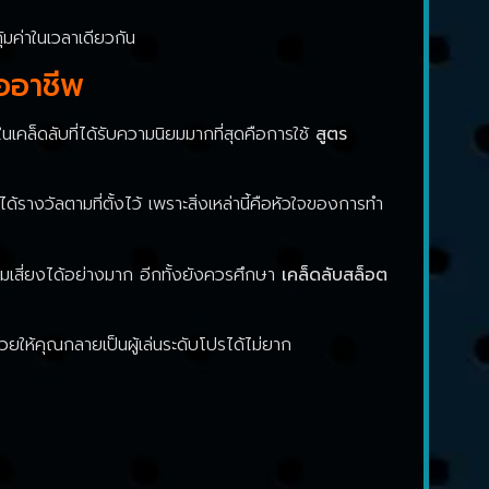
มค่าในเวลาเดียวกัน
ืออาชีพ
นเคล็ดลับที่ได้รับความนิยมมากที่สุดคือการใช้
สูตร
างวัลตามที่ตั้งไว้ เพราะสิ่งเหล่านี้คือหัวใจของการทำ
ามเสี่ยงได้อย่างมาก อีกทั้งยังควรศึกษา
เคล็ดลับสล็อต
่วยให้คุณกลายเป็นผู้เล่นระดับโปรได้ไม่ยาก