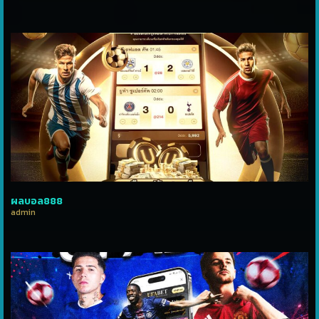
ผลบอล888
admin