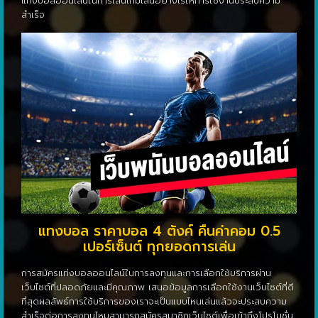
แทงบอลออนไลน์ในการเล่นเกมเล่นอย่างไรให้การใช้งานประสบความ
สำเร็จ
แทงบอล ราคาบอล 4 ตังค์ คืนค่าคอม 0.5
เปอร์เซ็นต์ ทุกยอดการเล่น
การสมัครแท่งบอลออนไลน์ในการลงทุนและการเลือกใช้บริการผ่าน
เว็บไซต์ที่ปลอดภัยและมีคุณภาพ เสนอข้อมูลการเลือกใช้งานเว็บไซต์ที่ดี
ที่สุดผลลัพธ์การใช้บริการของเราจะเป็นแบบไหนเล่นแล้วจะประสบความ
สำเร็จต่อการลงทุนไหมสามารถสมัครสมาชิกเว็บไซต์เพื่อเข้าถึงโปรโมชั่น