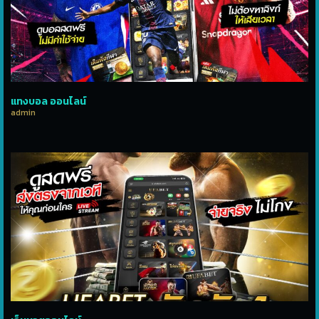
แทงบอล ออนไลน์
admin