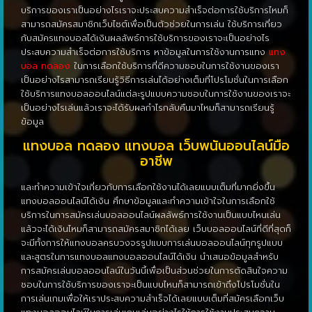
บริการของเราเป็นอย่างไรเราจะประสบความสำเร็จต่อการใช้บริการไหมก็
สามารถสมัครสมาชิกเว็บไซต์เพื่อเป็นตัวช่วยในการเล่น ใช้บริการเกี่ยว
กับสมัครแทงบอลได้เงินผลลัพธ์การใช้บริการของเราจะเป็นอย่างไร
ประสบความสำเร็จต่อการใช้บริการ หาข้อมูลในการใช้งานการแทง
แทง
บอล ทดลอง
ในการเลือกใช้บริการที่ดีความชอบในการใช้งานของเรา
เป็นอย่างไรสามารถเรียนรู้วิธีการเล่นได้อย่างเต็มที่โปรโมชั่นในการเลือก
ใช้บริการแทงบอลออนไลน์แต่ละรูปแบบความชอบในการใช้งานของเราจะ
เป็นอย่างไรเล่นแล้วเราจะได้รับผลกำไรกลับคืนมาไหมก็สามารถเรียนรู้
ข้อมูล
แทงบอล ทดลอง แทงบอล เว็บพนันออนไลน์มือ
อาชีพ
และทำความเข้าใจเกี่ยวกับการเลือกใช้งานได้เลยแบบเต็มที่มากยิ่งขึ้น
แทงบอลออนไลน์ได้เงิน ศึกษาข้อมูลและทำความเข้าใจในการเลือกใช้
บริการในการสมัครเล่นบอลออนไลน์ผลลัพธ์การใช้งานเป็นแบบไหนเล่น
แล้วจะได้เงินไหมก็สามารถสมัครสมาชิกได้เลย เว็บบอลออนไลน์ที่ดีที่สุดก็
จะมีทั้งการให้แทงบอลครบวงจรรูปแบบการเล่นบอลออนไลน์ทุกรูปแบบ
และสูตรในการแทงบอลแทงบอลออนไลน์ได้เงิน นำเสนอข้อมูลสำหรับ
การสมัครเล่นบอลออนไลน์ในวันนี้เพื่อเป็นส่วนช่วยในการตัดสินใจความ
ชอบในการใช้บริการของเราจะเป็นแบบไหนก็สามารถเข้าถึงโปรโมชั่นใน
การเล่นเกมเพื่อให้เราประสบความสำเร็จได้เลยแบบเต็มที่สมัครเลือกเว็บ