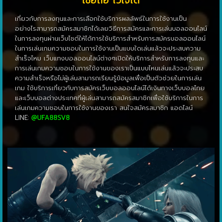
เชื่อถือ ไว้ใจได้
เกี่ยวกับการลงทุนและการเลือกใช้บริการผลลัพธ์ในการใช้งานเป็น
อย่างไรสามารถสมัครสมาชิกได้เลยวิธีการสมัครและการเล่นบอลออนไลน์
ในการลงทุนผ่านเว็บไซต์ให้ได้การใช้บริการสำหรับการสมัครบอลออนไลน์
ในการเล่นเกมความชอบในการใช้งานเป็นแบบใดเล่นแล้วจะประสบความ
สำเร็จไหม เว็บแทงบอลออนไลน์ต่างๆเปิดให้บริการสำหรับการลงทุนและ
การเล่นเกมความชอบในการใช้งานของเราเป็นแบบไหนเล่นแล้วจะประสบ
ความสำเร็จหรือไม่ผู้เล่นสามารถเรียนรู้ข้อมูลเพื่อเป็นตัวช่วยในการเล่น
เกม ใช้บริการเกี่ยวกับการสมัครเว็บบอลออนไลน์ได้เงินทางเว็บบอลไทย
และเว็บบอลต่างประเทศที่ผู้เล่นสามารถสมัครสมาชิกเพื่อใช้บริการในการ
เล่นเกมความชอบในการใช้งานของเรา สนใจสมัครสมาชิก แอดไลน์
LINE:
@UFA88SV8