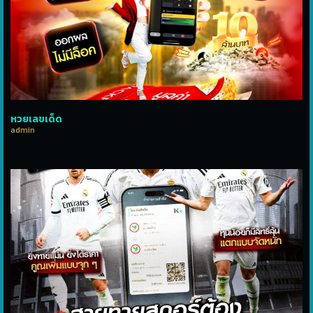
หวยเลขเด็ด
admin