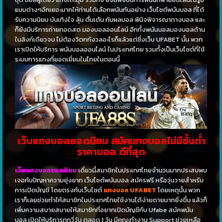
แบบต่าง
ๆ
อีกเยอะมาก
ให้ท่าน
ได้
เลือก
พนัน
กัน
อย่าง
เว็บไซต์
พนันบอล
ที่ได้
รับความนิยม
บันเทิงใจ
ลุ้น
ตื่นเต้น
กับ
ผล
บอล
พินิจพิจารณา
ทาง
บอล
และ
ก็
ยัง
มี
บริการ
ถ่ายทอดสด
มอง
บอล
ออนไลน์
อีกทั้ง
พนันบอล
มอง
บอล
ด้าน
ใน
ลิงก์
เดียว
จบ
ไม่ต้องวิตกกังวล
อะไรก็แล้วแต่
ซึ่ง
เว็บ
UFABET
นั้น
พวก
เรา
เปิด
ให้บริการ
พนันบอล
ออนไลน์
ในประเทศ
ไทย
รวมทั้ง
เป็น
เว็บไซต์
ที่
ใช้
ระบบ
การ
แทง
ที่
ยอดเยี่ยม
ใน
ไทย
ในตอนนี้
เว็บแทงบอลยอดนิยม สมัคแทงบอลไม่มีขั้นต่ำ
ราคาบอล ดีที่สุด
เว็บแทงบอลยอดนิยม
เดี๋ยวนี้
สมาชิก
ในประเทศ
ไทย
จำนวนมาก
ประสบพบ
เจอกับปัญหา
ความยุ่งยาก
เว็บไซต์
พนันบอล
สมัคร
ฟรี
หรือ
วุ่นวาย
สำหรับ
การ
เปิดบัญชี
โดยตรง
กับ
เว็บไซต์
แทงบอล UFABET
โดยเหตุนั้น
พวก
เรา
ก็เลย
ช่วยทำให้
สมาชิก
ในประเทศ
ไทย
ใช้งาน
ได้
ง่ายดายมากยิ่งขึ้น
แล้วก็
เพิ่ม
ความสบาย
สบาย
ให้
สมาชิก
ที่
อยาก
เปิดบัญชี
กับ
Ufabe
สมัค
พนัน
บอล
เปิด
ให้บริการ
ทุกวี่วัน
ตลอด
1 วัน
มี
คณะทำงาน
Support
ช่วยเหลือ