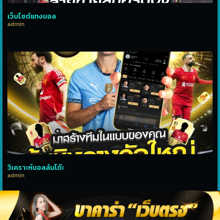
เว็บไซต์แทงบอล
admin
วิเคราะห์บอลล้มโต๊ะ
admin