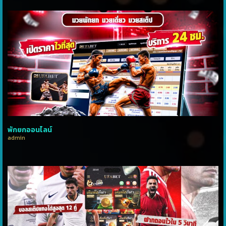
พักยกออนไลน์
admin