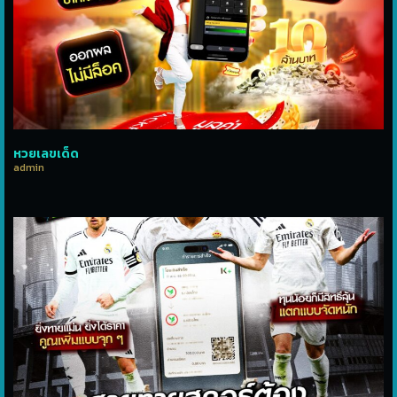
หวยเลขเด็ด
admin