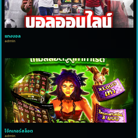
แทงบอล
admin
โจ๊กเกอร์สล็อต
admin