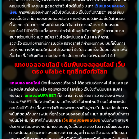
คอมมิชชั่น
ที่
ให้คุณ
นั้น
สูงยิ่งกว่า
เว็บไซต์
อื่น
ถึง
3
เท่า
เว็บแทงบอลยอด
นิยม
การ
พนันบอล
ผ่าน
ทาง
เว็บไซต์
นั่นเอง
เว็บไซต์
UFABET
ยอดเยี่ยม
ของ
เว็บไซต์
ที่
มีระบบระเบียบ
ออนไลน์
การผลิต
รายได้
เหนือ
ชั้น
ใด
ในตอน
นี้
พวกเรา
ไม่สามารถที่จะ
ไม่ยอมรับ
ได้
เลย
ว่า
การผลิต
รายได้
บน
ระบบ
ออนไลน์
ไม่ใช่
ที่
นิยม
เนื่องจาก
แน่ๆ
ว่า
ใน
ปัจจุบัน
ใครๆ
ก็
ถูกใจ
ความสบาย
สบาย
ร่วมกัน
ทั้งหมด
สมัคร
เว็บไซต์
พนันบอล
ชั้น
1
และก็
ความ
รวดเร็ว
รวมทั้ง
การ
ที่
มีการ
เปิด
ให้
สร้าง
รายได้
ผ่าน
หนทาง
นี้
มัน
ก็
เป็นการ
สร้าง
หนทาง
ให้
คนไม่ใช่น้อย
ได้
เจอ
กับ
กำไร
ใน
แต่ละครั้ง
เป็นอย่างมาก
เพิ่ม
ขึ้น
ด้วย
ที่
สำคัญ
เป็น
ความปลอดภัย
มัน
แทบ
เต็ม
100%
เลย
ก็
ว่า
ได้
แทงบอลออนไลน์ เดิมพันบอลออนไลน์ เว็บ
ตรง
ufabet
ทุกลีกดังทั่วโลก
แทงบอล ออนไลน์
นักเสี่ยงดวง
เกือบจะ
ไม่ต้อง
เริ่มเดินทาง
ไป
ไหน
เลย
แค่
เพียง
มี
สมา
ร์ต
โฟน
หรือ
คอมพิวเตอร์
1
เครื่อง
เว็บไซต์
พนันบอล
สมัคร
ฟรี
ดี
สุด
แทงบอลUFABET
ก็
สามารถ
ที่จะ
เข้าถึง
การ
วางเดิมพัน
พนัน
บอล
UFABET
เว็บไซต์
พนันบอล
สมัคร
ฟรี
เว็บไซต์
ไหน
ดี
บน
เว็บไซต์
พนัน
ออนไลน์
ได้
แล้ว
เนื่องจากว่า
เว็บ
ของ
พวกเรา
เป็น
ลู่ทาง
ใหม่
ของ
นักเล่นการ
พนัน
ที่ชอบด้านการ
พนัน
ที่
ถูกใจ
แทง
บอล
ออนไลน์
เหมาะสม
ที่สุด
กับ
นักการ
พนัน
มือใหม่
ที่
อยากได้
พนันบอล
เว็บแทงบอลยอดนิยม
พนัน
กีฬา
หลาย
ๆ
ประเภท
พร้อมเพียงกัน
ที่
มี
ครบ
จบ
อยู่
ใน
เว็บไซต์
เดียว
ไม่ว่า
จะ
เป็น
แบบอย่าง
การ
พนันบอล
จำพวก
ต่างๆ
อย่างเช่น
แทง
สูง
ต่ำ
บอล
เต็ง
บอล
สเต็ป
บอล
ชุด
บอล
ผู้เดียว
แทง
เตะ
มุม
รวมทั้ง
ยัง
มี
ฟัง
ชั่
นการ
พนัน
กีฬา
ออนไลน์
ในรูป