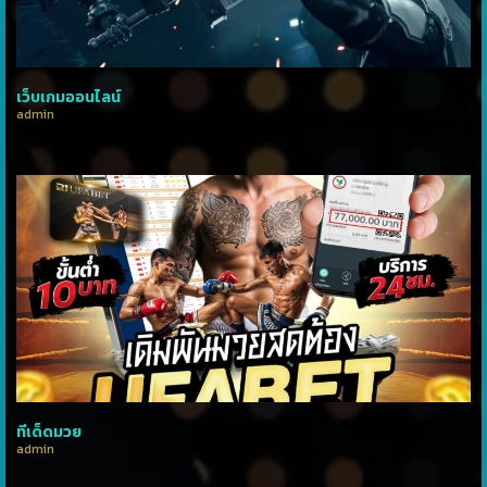
เว็บเกมออนไลน์
admin
ทีเด็ดมวย
admin