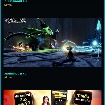
เว็บมวยออนไลน์
admin
เกมมือถือน่าเล่น
admin