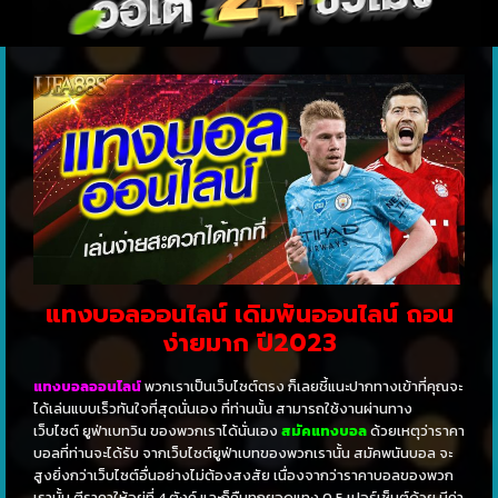
แทงบอลออนไลน์ เดิมพันออนไลน์ ถอน
ง่ายมาก ปี2023
แทงบอลออนไลน์
พวกเรา
เป็น
เว็บไซต์
ตรง
ก็เลย
ชี้แนะ
ปากทางเข้า
ที่
คุณ
จะ
ได้
เล่น
แบบ
เร็วทันใจ
ที่สุด
นั่นเอง
ที่
ท่าน
นั้น
สามารถ
ใช้งาน
ผ่าน
ทาง
เว็บไซต์
ยูฟ่า
เบท
วิน
ของ
พวกเรา
ได้
นั่นเอง
สมัคแทงบอล
ด้วยเหตุว่า
ราคา
บอล
ที่
ท่าน
จะ
ได้รับ
จาก
เว็บไซต์
ยูฟ่า
เบท
ของ
พวกเรา
นั้น
สมัค
พนันบอล
จะ
สูงยิ่งกว่า
เว็บไซต์
อื่น
อย่างไม่ต้องสงสัย
เนื่องจากว่า
ราคา
บอล
ของ
พวก
เรา
นั้น
ตีราคาให้
อยู่
ที่
4
ตังค์
และก็
คืน
ทุก
ยอด
แทง
0.5
เปอร์เซ็นต์
ด้วย
มีค่า