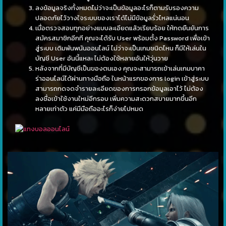
ลงข้อมูลจริงทั้งหมดไม่ว่าจะเป็นข้อมูลอะไรก็ตามรับรองความ
ปลอดภัยไว้วางใจระบบของเราได้ไม่มีข้อมูลรั่วไหลแน่นอน
เมื่อตรวจสอบทุกอย่างแบบละเอียดแล้วเรียบร้อย ให้กดยืนยันการ
สมัครสมาชิกอีกที คุณจะได้รับ User พร้อมตั้ง Password เพื่อเข้า
สู่ระบบ เดิมพันพนันออนไลน์ ไม่ว่าจะเป็นเกมชนิดไหน ก็มีให้เล่นใน
บัญชี User อันนี้แหละ ไม่ต้องใช้หลายอันให้วุ่นวาย
หลังจากที่มีบัญชีเป็นของตนเอง คุณจะสามารถเข้าเล่นเกมบาคา
ร่าออนไลน์ได้ผ่านทางมือถือ ในหน้าแรกของการ login เข้าสู่ระบบ
สามารถกดจดจำรายละเอียดของการกรอกข้อมูลเอาไว้ ไม่ต้อง
ลงชื่อเข้าใช้งานใหม่อีกรอบ เพิ่มความสะดวกสบายมากขึ้นอีก
หลายเท่าตัว แค่มีมือถืออะไรก็ง่ายไปหมด