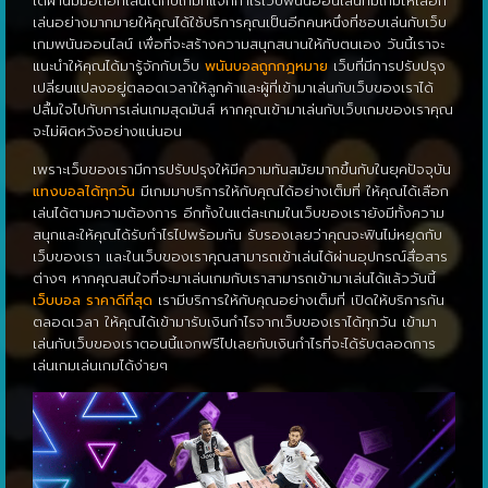
ได้ผ่านมีมือถือก็เล่นได้กับเกมที่แจกกำไรเว็บพนันออนไลน์ที่มีเกมให้เลือก
เล่นอย่างมากมายให้คุณได้ใช้บริการคุณเป็นอีกคนหนึ่งที่ชอบเล่นกับเว็บ
เกมพนันออนไลน์ เพื่อที่จะสร้างความสนุกสนานให้กับตนเอง วันนี้เราจะ
แนะนำให้คุณได้มารู้จักกับเว็บ
พนันบอลถูกกฎหมาย
เว็บที่มีการปรับปรุง
เปลี่ยนแปลงอยู่ตลอดเวลาให้ลูกค้าและผู้ที่เข้ามาเล่นกับเว็บของเราได้
ปลื้มใจไปกับการเล่นเกมสุดมันส์ หากคุณเข้ามาเล่นกับเว็บเกมของเราคุณ
จะไม่ผิดหวังอย่างแน่นอน
เพราะเว็บของเรามีการปรับปรุงให้มีความทันสมัยมากขึ้นกับในยุคปัจจุบัน
แทงบอลได้ทุกวัน
มีเกมมาบริการให้กับคุณได้อย่างเต็มที่ ให้คุณได้เลือก
เล่นได้ตามความต้องการ อีกทั้งในแต่ละเกมในเว็บของเรายังมีทั้งความ
สนุกและให้คุณได้รับกำไรไปพร้อมกัน รับรองเลยว่าคุณจะฟินไม่หยุดกับ
เว็บของเรา และในเว็บของเราคุณสามารถเข้าเล่นได้ผ่านอุปกรณ์สื่อสาร
ต่างๆ หากคุณสนใจที่จะมาเล่นเกมกับเราสามารถเข้ามาเล่นได้แล้ววันนี้
เว็บบอล ราคาดีที่สุด
เรามีบริการให้กับคุณอย่างเต็มที่ เปิดให้บริการกัน
ตลอดเวลา ให้คุณได้เข้ามารับเงินกำไรจากเว็บของเราได้ทุกวัน เข้ามา
เล่นกับเว็บของเราตอนนี้แจกฟรีไปเลยกับเงินกำไรที่จะได้รับตลอดการ
เล่นเกมเล่นเกมได้ง่ายๆ