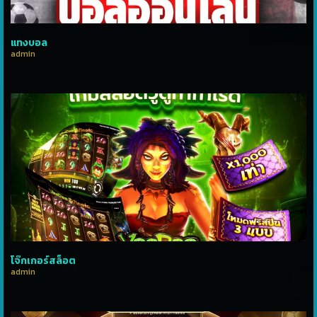
แทงบอล
admin
โจ๊กเกอร์สล็อต
admin