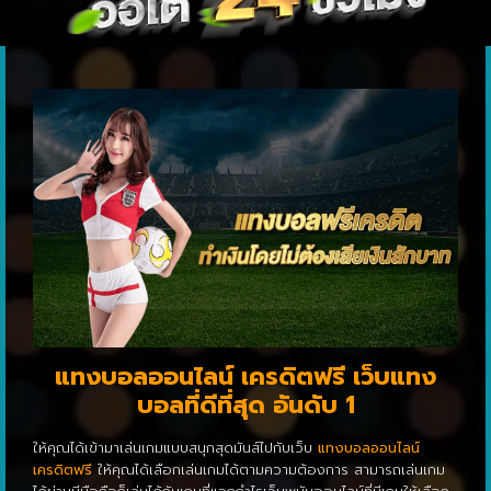
แทงบอลออนไลน์ เครดิตฟรี เว็บแทง
บอลที่ดีที่สุด อันดับ 1
ให้คุณได้เข้ามาเล่นเกมแบบสนุกสุดมันส์ไปกับเว็บ
แทงบอลออนไลน์
เครดิตฟรี
ให้คุณได้เลือกเล่นเกมได้ตามความต้องการ สามารถเล่นเกม