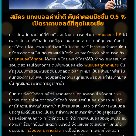
สมัคร แทงบอลค่าน้ำดี คืนค่าคอมมิชชั่น 0.5 %
เปิดราคาบอลดีที่สุดในเอเชีย
การเล่นพนันออนไลน์ที่ทันสมัย จะต้องสามารถเข้ามา
แทงบอลค่าน้ำดี
ได้
เพราะเป็นระบบที่ทันสมัยมากที่สุด และสะดวก สบายมากที่สุด ตอบโจทย์
การใช้งาน โดยเฉพาะคนที่ทำงานไม่เป็นช่วงเวลาไม่ว่าคุณจะว่างตอนไหน
หรือสะดวกตอนไหนขอเพียงแค่มีมือถือเพียงเครื่องเดียวก็สามารถเข้า
มา
แทงบอลได้ทุกวัน
ได้ง่าย ๆ โดยลงเท่าไหร่ก็ได้ไม่จำกัด สมัครสมาชิก
รอบเดียว เล่นได้ยาวการเดิมพันฟุตบอลหรือ
พนันบอลถูกกฎหมาย
นั้น
คือรูปแบบการเดิมพันยอดนิยมตลอดเวลา ที่เหมาะเป็นอย่างมากสำหรับ
คนที่ต้องการเดิมพันแทงบอลเพื่อความสนุกสนานพร้อมผลกำไรมากมาย
นั้น คุณไม่ควรพลาดการดูราคาน้ำ
นั่นหมายถึงกำไรที่คุณจะได้รับหากผลการแทงบอลออนไลน์ออกมาชนะ
บางคนอาจเข้าใจผิดว่าต้องใช้โชคในการชนะพนันบอล ซึ่งจริง ๆ แล้ว
การให้ความสำคัญกับราคาน้ำ ที่มีการเปลี่ยนแปลง จะทำให้การพนันบอล
ของผู้เล่นดีขึ้นอย่างแน่นอน ที่สำคัญยังสามารถศึกษาข้อมูลสูตรแทง
บอลหรือเทคนิคต่าง ๆ ได้อีกด้วย จะทำให้การพนันบอลของผู้เล่นประสบ
ความสำเร็จมากขึ้นและสะดวก ขนาดนี้ จึงไม่แปลกใจเลยว่าทำไมคนถึง
นิยมเข้ามา
เว็บบอล ราคาดีที่สุด
กันเป็นจำนวนมาก เพราะทั้งสะดวก