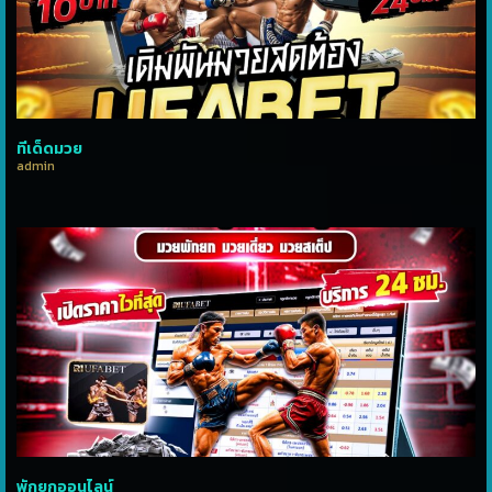
ทีเด็ดมวย
admin
พักยกออนไลน์