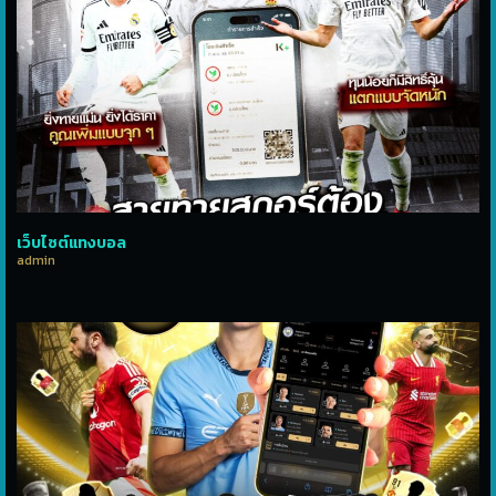
เว็บไซต์แทงบอล
admin