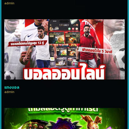
admin
แทงบอล
admin