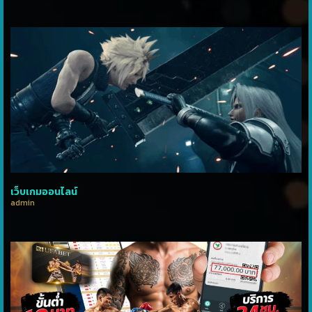
เว็บเกมออนไลน์
admin