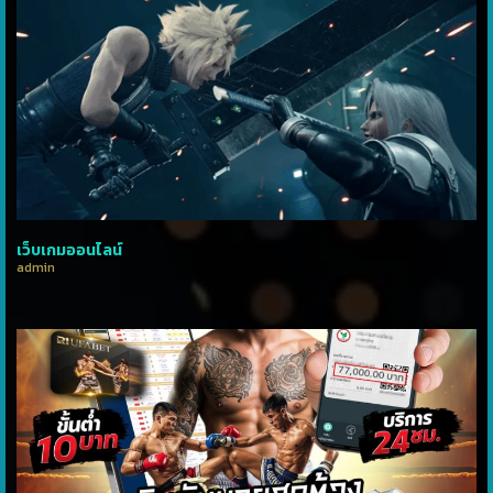
เว็บเกมออนไลน์
admin