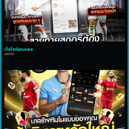
เว็บไซต์แทงบอล
admin