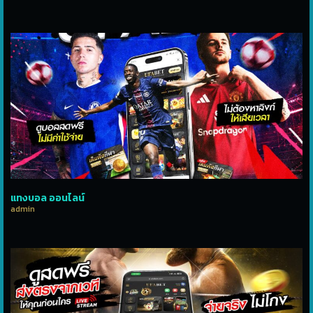
แทงบอล ออนไลน์
admin