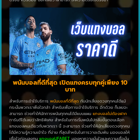
พนันบอลที่ดีที่สุด เปิดแทงครบทุกคู่เพียง 10
บาท
สำหรับการเข้าใช้บริการ
พนันบอลที่ดีที่สุด
กับนักเสี่ยงดวงทุกคนได้แม้
กระนั้นพวกเราพึงใจกล้า สำหรับเพื่อการเข้าใช้บริการ อีกด้วย ก็เลยจะ
สามารถ ช่วยทำให้นักการพนันทุกคนได้มีแบบแผน
แทงบอลไม่ต้องฝาก
การันตีได้เลยว่าสิทธิพิเศษ สำหรับในการเริ่มพนันไปกลับขั้นตอนเลือก
แทงบอลคนเดียวกับพวกเรา นี้ จะสามารถ ช่วยทำให้นักเสี่ยงดวงทุกคน
ได้มีความรู้ความเข้าใจ ที่ง่าย ที่สุดสำหรับในการวางเดิมพัน มองบอลให้
เชื่อใจก่อนลงทุน
แทงบอลUFABET
มองหาความมั่นใจและความเชื่อมั่น