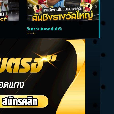
วิเคราะห์บอลล้มโต๊ะ
admin