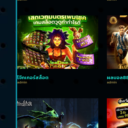
โจ๊กเกอร์สล็อต
ผลบอล8
admin
admin