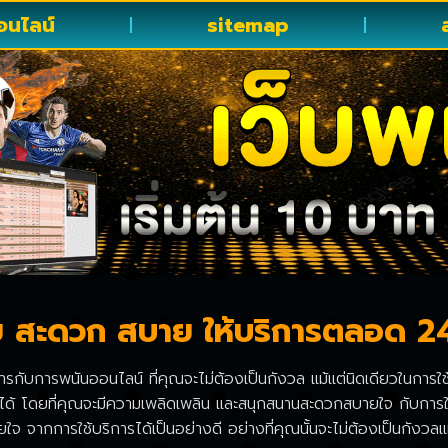
นไลน์
sitemap
าย สะดวก สบาย ให้บริการตลอด 24
ารกับการพนันออนไลน์ ที่คุณจะไม่ต้องเป็นกังวล แม้แต่นิดเดียวในการใ
์ได้ โดยที่คุณจะมีความเพลิดเพลิน และสนุกสนานสะดวกสบายใจ กับการใช
จากการใช้บริการได้เป็นอย่างดี อย่างที่คุณนั้นจะไม่ต้องเป็นกังวลแม้