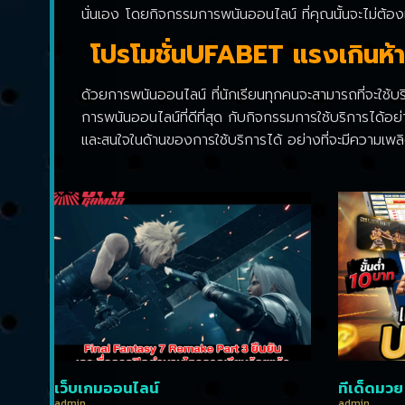
นั่นเอง โดยกิจกรรมการพนันออนไลน์ ที่คุณนั้นจะไม่ต้องเป
โปรโมชั่น
UFABET
แรงเกินห้
ด้วยการพนันออนไลน์ ที่นักเรียนทุกคนจะสามารถที่จะใช้บ
การพนันออนไลน์ที่ดีที่สุด กับกิจกรรมการใช้บริการได้อย่าง
และสนใจในด้านของการใช้บริการได้ อย่างที่จะมีความเพลิ
เว็บเกมออนไลน์
ทีเด็ดมวย
admin
admin