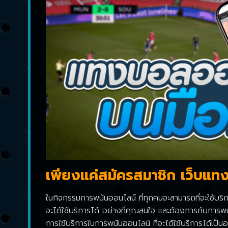
เพียงแค่สมัครสมาชิก เว็บแท
ในกิจกรรมการพนันออนไลน์ ที่ทุกคนจะสามารถที่จะใช้บริกา
จะได้ใช้บริการได้ อย่างที่คุณสนใจ และต้องการกับการพนั
การใช้บริการในการพนันออนไลน์ ที่จะได้ใช้บริการได้เป็นอ