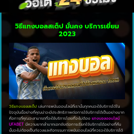
วิธีแทงบอลสเต็ป
มั่นคง บริการเยี่ยม
2023
วิธีแทงบอลสเต็ป
เล่นการพนันออนไลน์ที่เรานั้นทุกคนจะใช้บริการได้ใน
ปัจจุบันนี้อย่างที่คุณน่าจะมีประสิทธิภาพต่อการใช้บริการได้เป็นอย่างมาก
คือการที่คุณจะสามารถที่จะใช้บริการโดยที่จะไม่ต้อง
แทงบอลออนไลน์
UFABET
มีความยากลำบากเอกชัยต่อการเรียกใช้บริการได้อย่างที่คืน
นั้นจะไม่ต้องเป็นกังวลและกิจกรรมการพนันออนไลน์ที่ควรจะใช้บริการได้