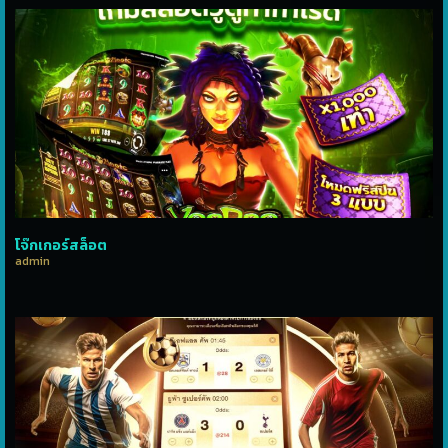
โจ๊กเกอร์สล็อต
admin