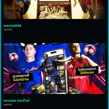
ผลบอล888
admin
แทงบอล ออนไลน์
admin